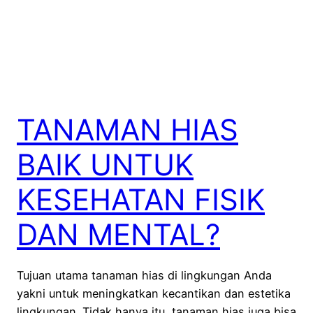
TANAMAN HIAS
BAIK UNTUK
KESEHATAN FISIK
DAN MENTAL?
Tujuan utama tanaman hias di lingkungan Anda
yakni untuk meningkatkan kecantikan dan estetika
lingkungan. Tidak hanya itu, tanaman hias juga bisa