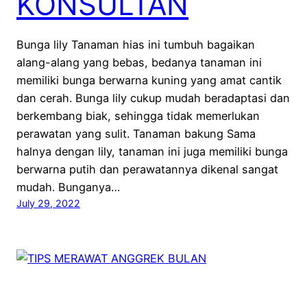
KONSULTAN
Bunga lily Tanaman hias ini tumbuh bagaikan
alang-alang yang bebas, bedanya tanaman ini
memiliki bunga berwarna kuning yang amat cantik
dan cerah. Bunga lily cukup mudah beradaptasi dan
berkembang biak, sehingga tidak memerlukan
perawatan yang sulit. Tanaman bakung Sama
halnya dengan lily, tanaman ini juga memiliki bunga
berwarna putih dan perawatannya dikenal sangat
mudah. Bunganya…
July 29, 2022