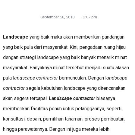
September 28, 2018
,
3:07 pm
Landscape
yang baik maka akan memberikan pandangan
yang baik pula dari masyarakat. Kini, pengadaan ruang hijau
dengan strategi landscape yang baik banyak menarik minat
masyarakat. Banyaknya minat tersebut menjadi suatu alasan
pula l
andscape contractor
bermunculan. Dengan l
andscape
contractor
segala kebutuhan landscape yang direncanakan
akan segera tercapai.
Landscape contractor
biasanya
memberikan fasilitas penuh untuk pelanggannya, seperti
konsultasi, desain, pemilihan tanaman, proses pembuatan,
hingga perawatannya. Dengan ini juga mereka lebih