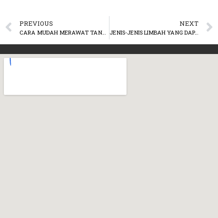
PREVIOUS
NEXT
CARA MUDAH MERAWAT TANAMAN MERAMBAT
JENIS-JENIS LIMBAH YANG DAPAT MEMBUAT TANAMAN MENJADI SEHAT & SUBUR