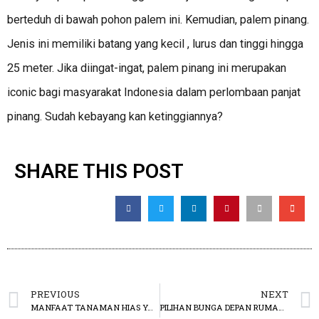
berteduh di bawah pohon palem ini. Kemudian, palem pinang.
Jenis ini memiliki batang yang kecil , lurus dan tinggi hingga
25 meter. Jika diingat-ingat, palem pinang ini merupakan
iconic bagi masyarakat Indonesia dalam perlombaan panjat
pinang. Sudah kebayang kan ketinggiannya?
SHARE THIS POST
PREVIOUS
NEXT
MANFAAT TANAMAN HIAS YANG PERLU DIKETAHUI
PILIHAN BUNGA DEPAN RUMAH YANG MENARIK PERHATIAN