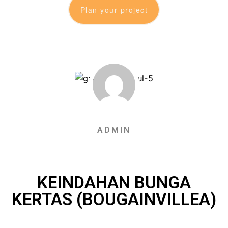
Plan your project
ADMIN
KEINDAHAN BUNGA
KERTAS (BOUGAINVILLEA)