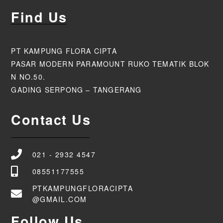
Find Us
PT KAMPUNG FLORA CIPTA
PASAR MODERN PARAMOUNT RUKO TEMATIK BLOK
N NO.50.
GADING SERPONG – TANGERANG
Contact Us
021 - 2932 4547
08551177555
PTKAMPUNGFLORACIPTA
@GMAIL.COM
Follow Us