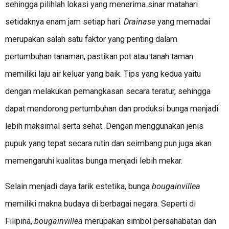
sehingga pilihlah lokasi yang menerima sinar matahari
setidaknya enam jam setiap hari.
Drainase
yang memadai
merupakan salah satu faktor yang penting dalam
pertumbuhan tanaman, pastikan pot atau tanah taman
memiliki laju air keluar yang baik. Tips yang kedua yaitu
dengan melakukan pemangkasan secara teratur, sehingga
dapat mendorong pertumbuhan dan produksi bunga menjadi
lebih maksimal serta sehat. Dengan menggunakan jenis
pupuk yang tepat secara rutin dan seimbang pun juga akan
memengaruhi kualitas bunga menjadi lebih mekar.
Selain menjadi daya tarik estetika, bunga
bougainvillea
memiliki makna budaya di berbagai negara. Seperti di
Filipina,
bougainvillea
merupakan simbol persahabatan dan