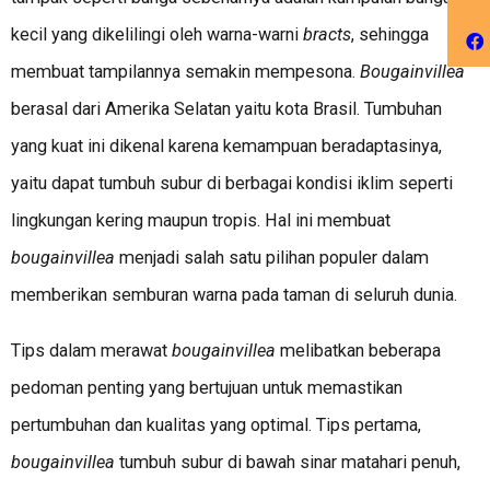
kecil yang dikelilingi oleh warna-warni
bracts
, sehingga
membuat tampilannya semakin mempesona.
Bougainvillea
berasal dari Amerika Selatan yaitu kota Brasil. Tumbuhan
yang kuat ini dikenal karena kemampuan beradaptasinya,
yaitu dapat tumbuh subur di berbagai kondisi iklim seperti
lingkungan kering maupun tropis. Hal ini membuat
bougainvillea
menjadi salah satu pilihan populer dalam
memberikan semburan warna pada taman di seluruh dunia.
Tips dalam merawat
bougainvillea
melibatkan beberapa
pedoman penting yang bertujuan untuk memastikan
pertumbuhan dan kualitas yang optimal. Tips pertama,
bougainvillea
tumbuh subur di bawah sinar matahari penuh,