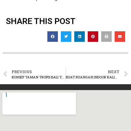
SHARE THIS POST
PREVIOUS
NEXT
KONSEP TAMAN TROPIS BALI YANG LAGI HITS
BUAT RUANGAN INDOOR KALIAN LEBIH AESTHETIC DENGAN TANAMAN PALEM INI