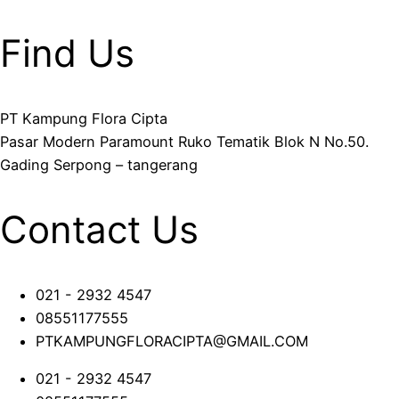
Find Us
PT Kampung Flora Cipta
Pasar Modern Paramount Ruko Tematik Blok N No.50.
Gading Serpong – tangerang
Contact Us
021 - 2932 4547
08551177555
PTKAMPUNGFLORACIPTA@GMAIL.COM
021 - 2932 4547