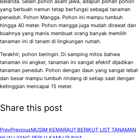
Belanda. Selain pohon asam jawa, adapun pilihan pohon
yang berbuah namun tetap berfungsi sebagai tanaman
peneduh. Pohon Mangga. Pohon ini mampu tumbuh
hingga 40 meter. Pohon mangga juga mudah dirawat dan
buahnya yang manis membuat orang banyak memilih
tanaman ini di tanam di lingkungan rumah.
Terakhir, pohon beringin. Di samping mitos bahwa
tanaman ini angker, tanaman ini sangat efektif dijadikan
tanaman peneduh. Pohon dengan daun yang sangat lebat
dan besar mampu tumbuh rindang di setiap saat dengan
ketinggian mencapai 15 meter.
Share this post
Prev
Previous
MUSIM KEMARAU? BERIKUT LIST TANAMAN
HIJAU YANG PERLU KAMU PUNYA