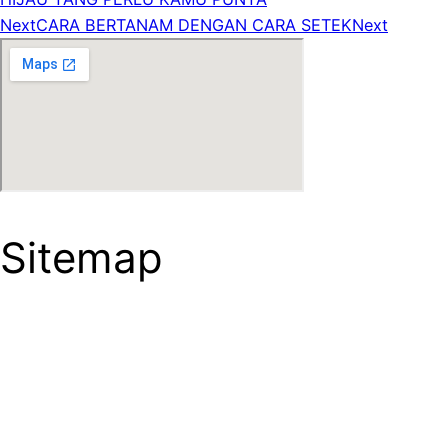
Next
CARA BERTANAM DENGAN CARA SETEK
Next
Sitemap
HOME
ABOUT US
GALLERY
CONTACT
Careers