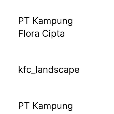
PT Kampung
Flora Cipta
kfc_landscape
PT Kampung