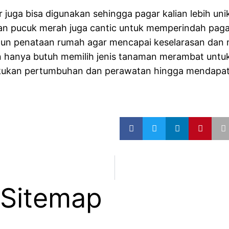
 juga bisa digunakan sehingga pagar kalian lebih un
an pucuk merah juga cantic untuk memperindah pagar 
n penataan rumah agar mencapai keselarasan dan me
an hanya butuh memilih jenis tanaman merambat untu
kukan pertumbuhan dan perawatan hingga mendapatk
Sitemap