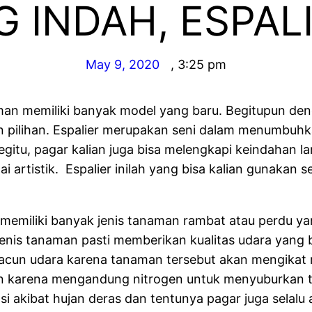
 INDAH, ESPAL
May 9, 2020
,
3:25 pm
jaman memiliki banyak model yang baru. Begitupun de
pilihan. Espalier merupakan seni dalam menumbuhka
egitu, pagar kalian juga bisa melengkapi keindahan l
ai artistik. Espalier inilah yang bisa kalian gunakan
memiliki banyak jenis tanaman rambat atau perdu yang
 jenis tanaman pasti memberikan kualitas udara yang
racun udara karena tanaman tersebut akan mengikat ra
an karena mengandung nitrogen untuk menyuburkan ta
i akibat hujan deras dan tentunya pagar juga selalu 