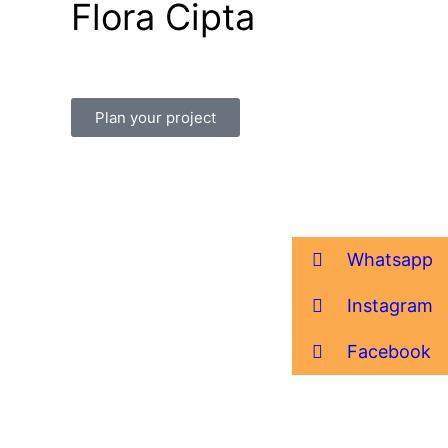
Flora Cipta
Plan your project
Whatsapp
Instagram
Facebook