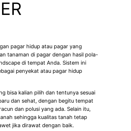
IER
ngan pagar hidup atau pagar yang
n tanaman di pagar dengan hasil pola-
andscape di tempat Anda. Sistem ini
 sebagai penyekat atau pagar hidup
 bisa kalian pilih dan tentunya sesuai
 baru dan sehat, dengan begitu tempat
cun dan polusi yang ada. Selain itu,
nah sehingga kualitas tanah tetap
awet jika dirawat dengan baik.