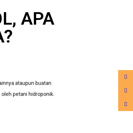
L, APA
A?
ainnya ataupun buatan
oleh petani hidroponik.