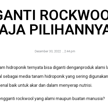
ANTI ROCKWOO
AJA PILIHANNY
December 30, 2022
,
2:44 pm
m hidroponik ternyata bisa diganti denganproduk alami l
 sebagai media tanam hidroponik yang sering digunakan 
enal baik untuk akar dan dalam menyerap nutrisi.
pengganti rockwool yang alami maupun buatan manusia?