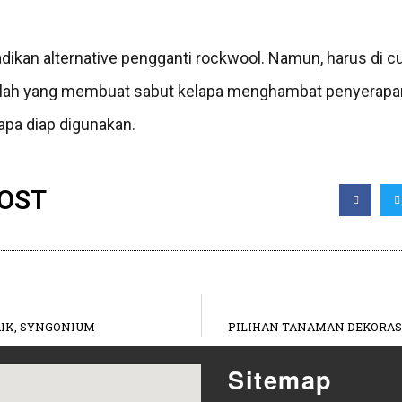
jadikan alternative pengganti rockwool. Namun, harus di c
nilah yang membuat sabut kelapa menghambat penyerapan n
lapa diap digunakan.
POST
IK, SYNGONIUM
PILIHAN TANAMAN DEKORAS
Sitemap