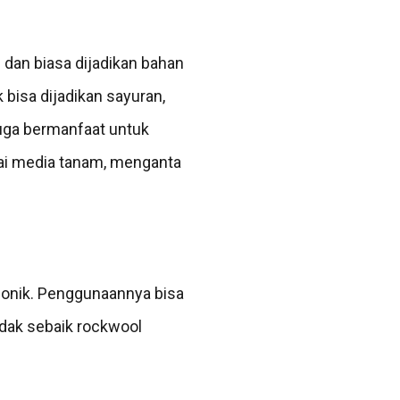
 dan biasa dijadikan bahan
bisa dijadikan sayuran,
juga bermanfaat untuk
gai media tanam, menganta
oponik. Penggunaannya bisa
idak sebaik rockwool