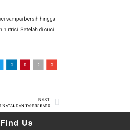
uci sampai bersih hingga
utrisi. Setelah di cuci
NEXT
I NATAL DAN TAHUN BARU
Find Us