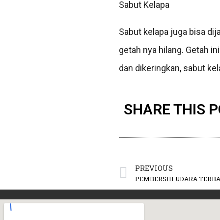
Sabut Kelapa
Sabut kelapa juga bisa di
getah nya hilang. Getah i
dan dikeringkan, sabut ke
SHARE THIS 
PREVIOUS
PEMBERSIH UDARA TERBA