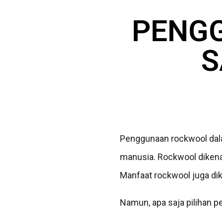
PENGG
S
Penggunaan rockwool dala
manusia. Rockwool dikenal
Manfaat rockwool juga dik
Namun, apa saja pilihan 