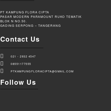
PT KAMPUNG FLORA CIPTA
PASAR MODERN PARAMOUNT RUKO TEMATIK
BLOK N NO.50.
GADING SERPONG – TANGERANG
Contact Us
021 - 2932 4547
08551177555
PTKAMPUNGFLORACIPTA@GMAIL.COM
Follow Us