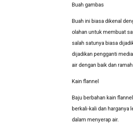
Buah gambas
Buah ini biasa dikenal de
olahan untuk membuat say
salah satunya biasa dijad
dijadikan pengganti medi
air dengan baik dan ramah
Kain flannel
Baju berbahan kain flanne
berkali-kali dan harganya
dalam menyerap air.