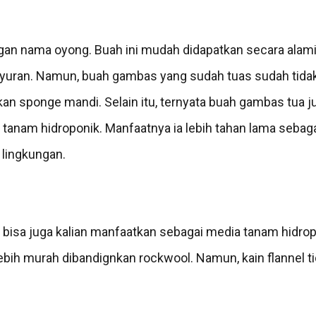
ngan nama oyong. Buah ini mudah didapatkan secara alami
uran. Namun, buah gambas yang sudah tuas sudah tidak 
ikan sponge mandi. Selain itu, ternyata buah gambas tua 
a tanam hidroponik. Manfaatnya ia lebih tahan lama seba
 lingkungan.
l bisa juga kalian manfaatkan sebagai media tanam hidr
 lebih murah dibandignkan rockwool. Namun, kain flannel t