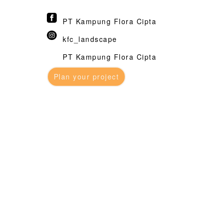
PT Kampung Flora Cipta
kfc_landscape
PT Kampung Flora Cipta
Plan your project