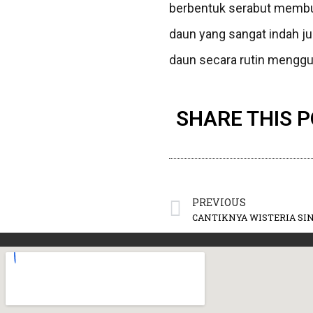
berbentuk serabut membuat
daun yang sangat indah ju
daun secara rutin menggun
SHARE THIS 
PREVIOUS
CANTIKNYA WISTERIA SI