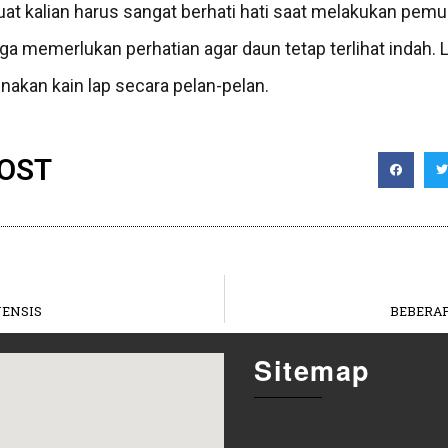
 kalian harus sangat berhati hati saat melakukan pemupu
ga memerlukan perhatian agar daun tetap terlihat indah
akan kain lap secara pelan-pelan.
POST
NENSIS
BEBERA
Sitemap