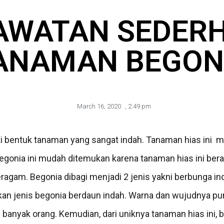
AWATAN SEDER
ANAMAN BEGON
March 16, 2020
,
2:49 pm
 bentuk tanaman yang sangat indah. Tanaman hias ini m
begonia ini mudah ditemukan karena tanaman hias ini beras
eragam. Begonia dibagi menjadi 2 jenis yakni berbunga in
kan jenis begonia berdaun indah. Warna dan wujudnya p
anyak orang. Kemudian, dari uniknya tanaman hias ini, 