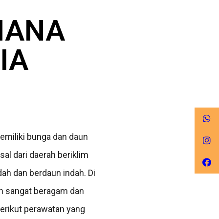
HANA
IA
emiliki bunga dan daun
al dari daerah beriklim
dah dan berdaun indah. Di
un sangat beragam dan
berikut perawatan yang