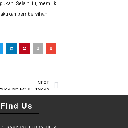
kan. Selain itu, memiliki
. Lakukan pembersihan
NEXT
PA MACAM LAYOUT TAMAN
Find Us
PT KAMPUNG FLORA CIPTA