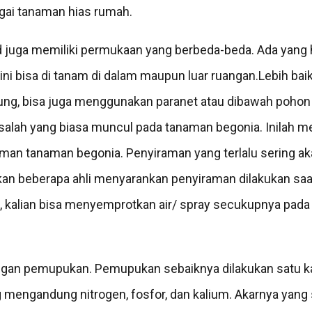
gai tanaman hias rumah.
juga memiliki permukaan yang berbeda-beda. Ada yang 
ini bisa di tanam di dalam maupun luar ruangan.Lebih ba
sung, bisa juga menggunakan paranet atau dibawah pohon
alah yang biasa muncul pada tanaman begonia. Inilah me
raman tanaman begonia. Penyiraman yang terlalu sering 
an beberapa ahli menyarankan penyiraman dilakukan saat
ya, kalian bisa menyemprotkan air/ spray secukupnya pad
ngan pemupukan. Pemupukan sebaiknya dilakukan satu ka
engandung nitrogen, fosfor, dan kalium. Akarnya yang 