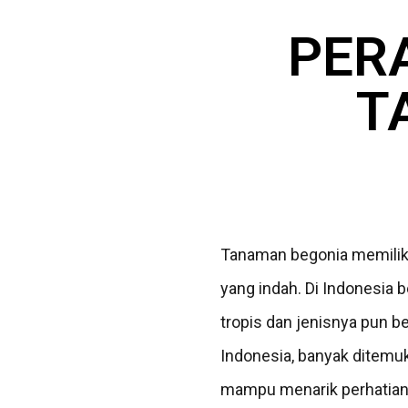
PER
T
Tanaman begonia memiliki
yang indah. Di Indonesia 
tropis dan jenisnya pun b
Indonesia, banyak ditemu
mampu menarik perhatian b