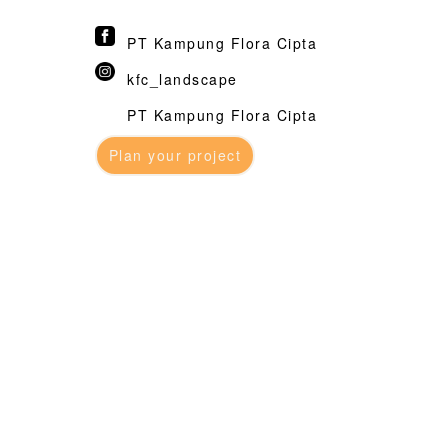
PT Kampung Flora Cipta
kfc_landscape
PT Kampung Flora Cipta
Plan your project