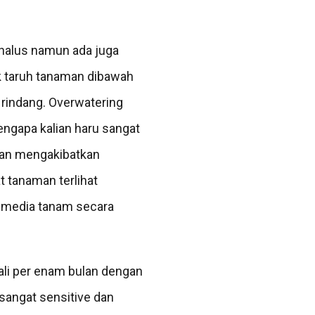
halus namun ada juga
ik taruh tanaman dibawah
 rindang. Overwatering
ngapa kalian haru sangat
akan mengakibatkan
 tanaman terlihat
a media tanam secara
li per enam bulan dengan
sangat sensitive dan