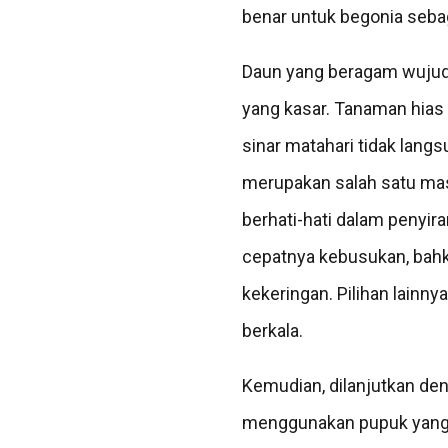
benar untuk begonia seba
Daun yang beragam wujud 
yang kasar. Tanaman hias 
sinar matahari tidak lang
merupakan salah satu mas
berhati-hati dalam penyi
cepatnya kebusukan, bahk
kekeringan. Pilihan lainn
berkala.
Kemudian, dilanjutkan de
menggunakan pupuk yang m