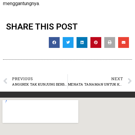
menggantungnya.
SHARE THIS POST
PREVIOUS
NEXT
ANGGREK TAK KUNJUNG BERBUNGA? MUNGKIN INI PENYEBABNYA.
MENATA TANAMAN UNTUK KONSEP BANGUNAN URBAN JUNGLE