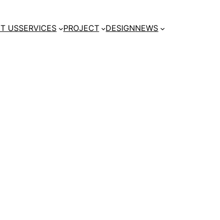
T US
SERVICES
PROJECT
DESIGN
NEWS