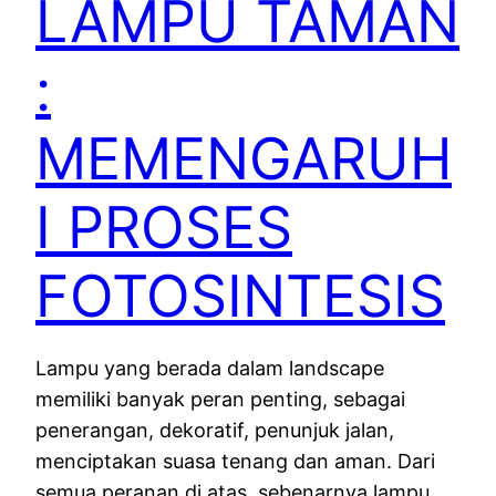
LAMPU TAMAN
:
MEMENGARUH
I PROSES
FOTOSINTESIS
Lampu yang berada dalam landscape
memiliki banyak peran penting, sebagai
penerangan, dekoratif, penunjuk jalan,
menciptakan suasa tenang dan aman. Dari
semua peranan di atas, sebenarnya lampu