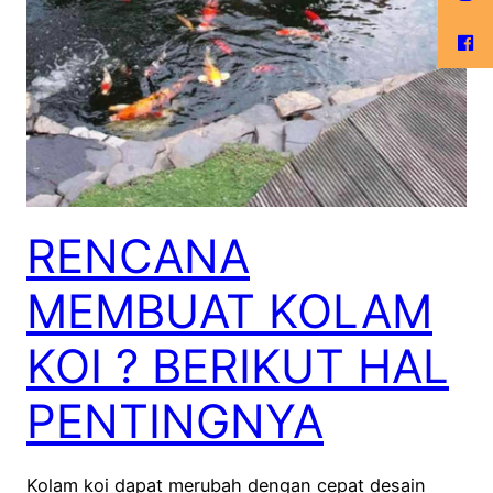
RENCANA
MEMBUAT KOLAM
KOI ? BERIKUT HAL
PENTINGNYA
Kolam koi dapat merubah dengan cepat desain