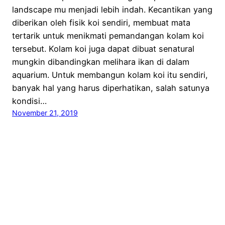
landscape mu menjadi lebih indah. Kecantikan yang
diberikan oleh fisik koi sendiri, membuat mata
tertarik untuk menikmati pemandangan kolam koi
tersebut. Kolam koi juga dapat dibuat senatural
mungkin dibandingkan melihara ikan di dalam
aquarium. Untuk membangun kolam koi itu sendiri,
banyak hal yang harus diperhatikan, salah satunya
kondisi…
November 21, 2019
Kampung Flora Cipta
Proudly powered by
WordPress