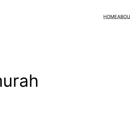
HOME
ABOU
murah