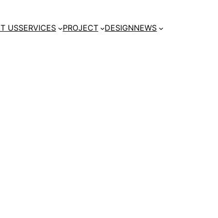
T US
SERVICES
PROJECT
DESIGN
NEWS