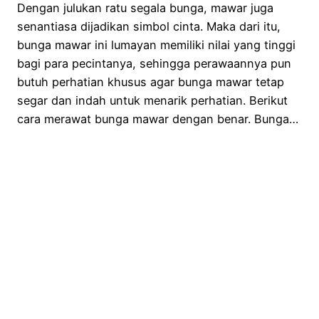
Dengan julukan ratu segala bunga, mawar juga
senantiasa dijadikan simbol cinta. Maka dari itu,
bunga mawar ini lumayan memiliki nilai yang tinggi
bagi para pecintanya, sehingga perawaannya pun
butuh perhatian khusus agar bunga mawar tetap
segar dan indah untuk menarik perhatian. Berikut
cara merawat bunga mawar dengan benar. Bunga…
July 9, 2020
Kampung Flora Cipta
Proudly powered by
WordPress