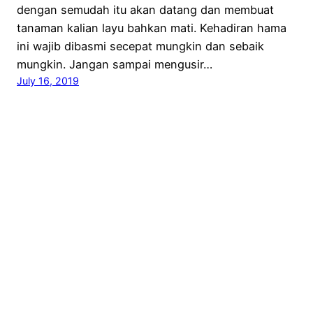
dengan semudah itu akan datang dan membuat
tanaman kalian layu bahkan mati. Kehadiran hama
ini wajib dibasmi secepat mungkin dan sebaik
mungkin. Jangan sampai mengusir…
July 16, 2019
Kampung Flora Cipta
Proudly powered by
WordPress
Whatsapp
Instagram