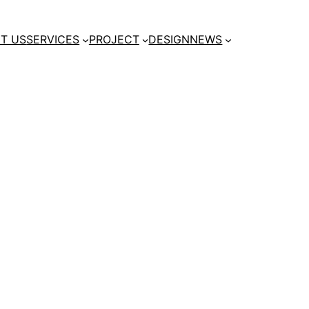
T US
SERVICES
PROJECT
DESIGN
NEWS