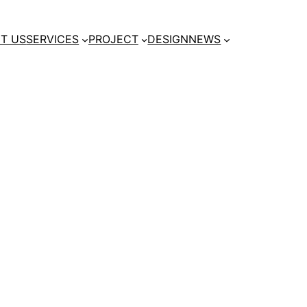
T US
SERVICES
PROJECT
DESIGN
NEWS