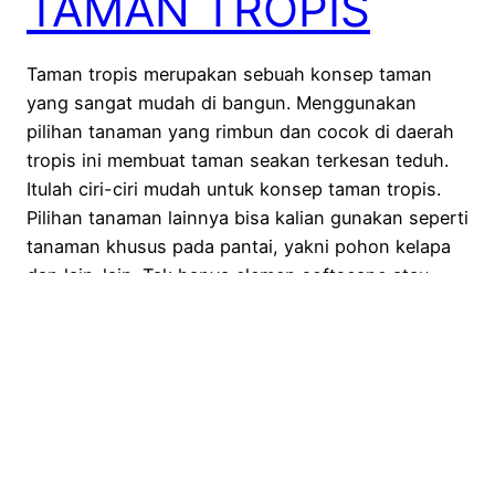
TAMAN TROPIS
Taman tropis merupakan sebuah konsep taman
yang sangat mudah di bangun. Menggunakan
pilihan tanaman yang rimbun dan cocok di daerah
tropis ini membuat taman seakan terkesan teduh.
Itulah ciri-ciri mudah untuk konsep taman tropis.
Pilihan tanaman lainnya bisa kalian gunakan seperti
tanaman khusus pada pantai, yakni pohon kelapa
dan lain-lain. Tak hanya elemen softscape atau…
October 8, 2020
Kampung Flora Cipta