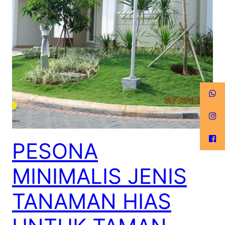
PESONA
MINIMALIS JENIS
TANAMAN HIAS