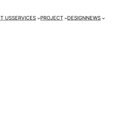
T US
SERVICES
PROJECT
DESIGN
NEWS