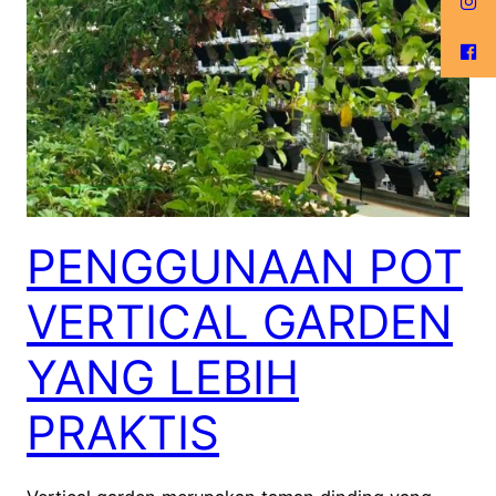
PENGGUNAAN POT
VERTICAL GARDEN
YANG LEBIH
PRAKTIS