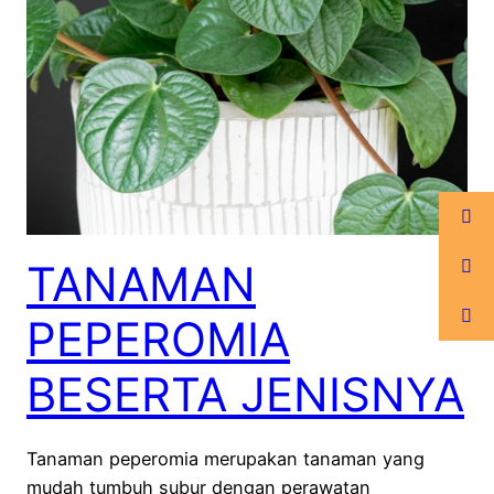
TANAMAN
PEPEROMIA
BESERTA JENISNYA
Tanaman peperomia merupakan tanaman yang
mudah tumbuh subur dengan perawatan