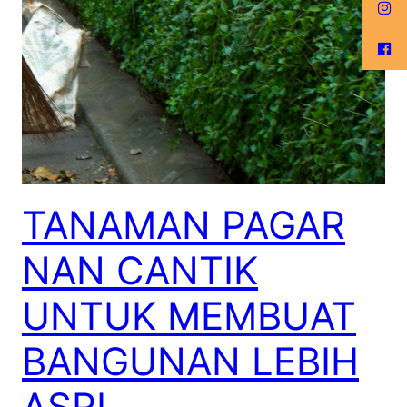
TANAMAN PAGAR
NAN CANTIK
UNTUK MEMBUAT
BANGUNAN LEBIH
ASRI