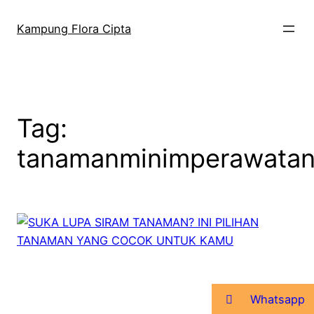
Kampung Flora Cipta
Tag:
tanamanminimperawata
Whatsapp