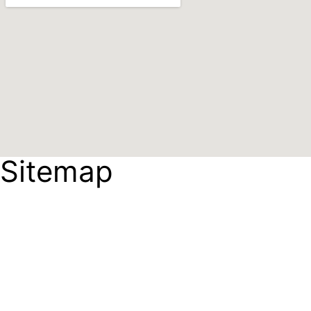
Sitemap
HOME
ABOUT US
GALLERY
CONTACT
Careers