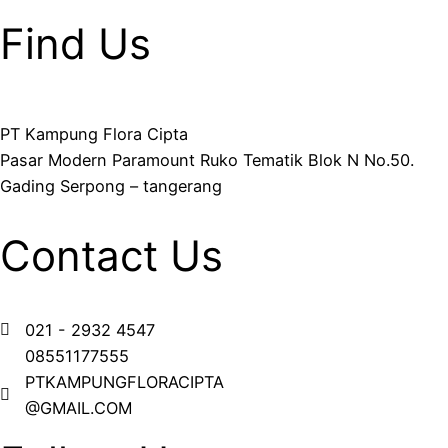
Find Us
PT Kampung Flora Cipta
Pasar Modern Paramount Ruko Tematik Blok N No.50.
Gading Serpong – tangerang
Contact Us
021 - 2932 4547
08551177555
PTKAMPUNGFLORACIPTA
@GMAIL.COM