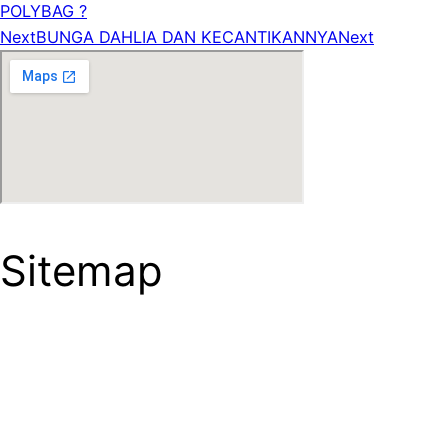
POLYBAG ?
Next
BUNGA DAHLIA DAN KECANTIKANNYA
Next
Sitemap
HOME
ABOUT US
GALLERY
CONTACT
Careers