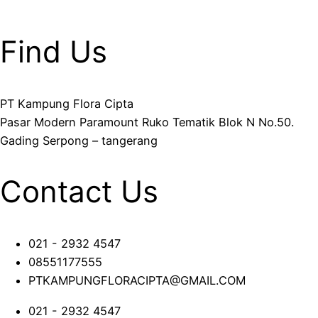
Find Us
PT Kampung Flora Cipta
Pasar Modern Paramount Ruko Tematik Blok N No.50.
Gading Serpong – tangerang
Contact Us
021 - 2932 4547
08551177555
PTKAMPUNGFLORACIPTA@GMAIL.COM
021 - 2932 4547