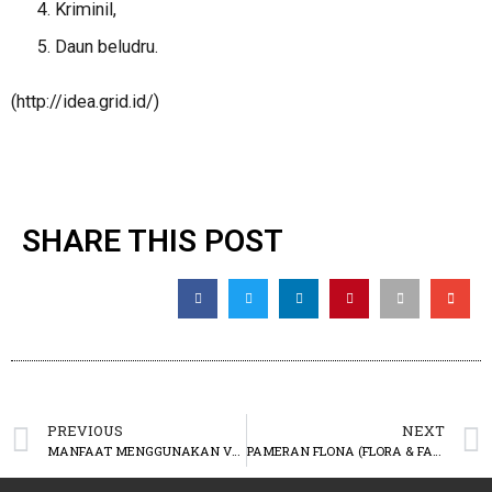
Kriminil,
Daun beludru.
(http://idea.grid.id/)
SHARE THIS POST
PREVIOUS
NEXT
MANFAAT MENGGUNAKAN VERTICAL GARDEN
PAMERAN FLONA (FLORA & FAUNA) 2018, LAPANGAN BANTENG-JAKARTA PUSAT