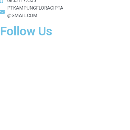
08551177555
PTKAMPUNGFLORACIPTA
@GMAIL.COM
Follow Us