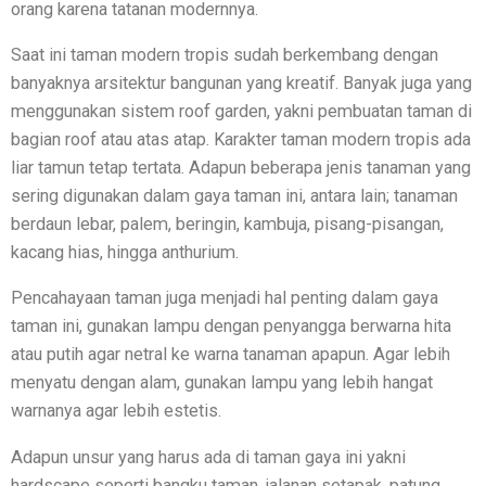
orang karena tatanan modernnya.
Saat ini taman modern tropis sudah berkembang dengan
banyaknya arsitektur bangunan yang kreatif. Banyak juga yang
menggunakan sistem roof garden, yakni pembuatan taman di
bagian roof atau atas atap. Karakter taman modern tropis ada
liar tamun tetap tertata. Adapun beberapa jenis tanaman yang
sering digunakan dalam gaya taman ini, antara lain; tanaman
berdaun lebar, palem, beringin, kambuja, pisang-pisangan,
kacang hias, hingga anthurium.
Pencahayaan taman juga menjadi hal penting dalam gaya
taman ini, gunakan lampu dengan penyangga berwarna hita
atau putih agar netral ke warna tanaman apapun. Agar lebih
menyatu dengan alam, gunakan lampu yang lebih hangat
warnanya agar lebih estetis.
Adapun unsur yang harus ada di taman gaya ini yakni
hardscape seperti bangku taman, jalanan setapak, patung