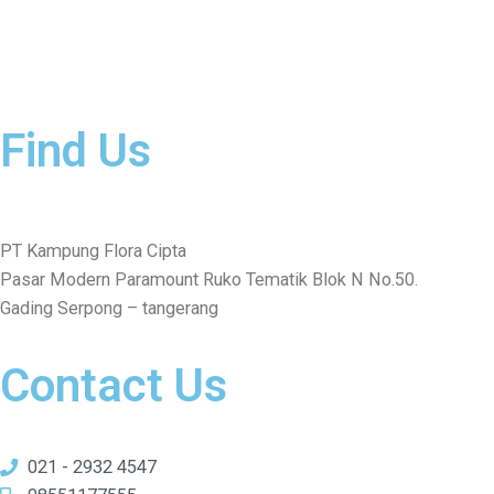
ABOUT US
GALLERY
CONTACT
Careers
Find Us
PT Kampung Flora Cipta
Pasar Modern Paramount Ruko Tematik Blok N No.50.
Gading Serpong – tangerang
Contact Us
021 - 2932 4547