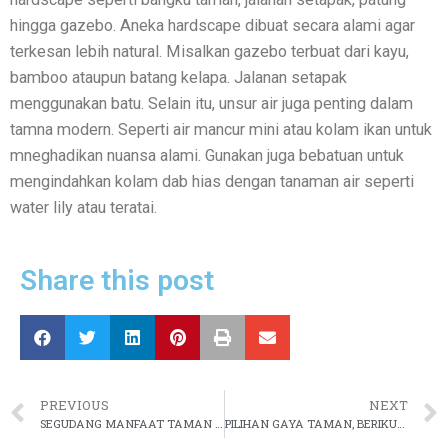
hingga gazebo. Aneka hardscape dibuat secara alami agar
terkesan lebih natural. Misalkan gazebo terbuat dari kayu,
bamboo ataupun batang kelapa. Jalanan setapak
menggunakan batu. Selain itu, unsur air juga penting dalam
tamna modern. Seperti air mancur mini atau kolam ikan untuk
mneghadikan nuansa alami. Gunakan juga bebatuan untuk
mengindahkan kolam dab hias dengan tanaman air seperti
water lily atau teratai.
Share this post
PREVIOUS
NEXT
SEGUDANG MANFAAT TAMAN MINIMALIS DI BELAKANG RUMAH
PILIHAN GAYA TAMAN, BERIKUT LISTNYA