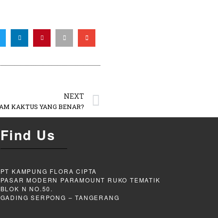
NEXT
AM KAKTUS YANG BENAR?
Find Us
PT KAMPUNG FLORA CIPTA
PASAR MODERN PARAMOUNT RUKO TEMATIK
BLOK N NO.50.
GADING SERPONG – TANGERANG