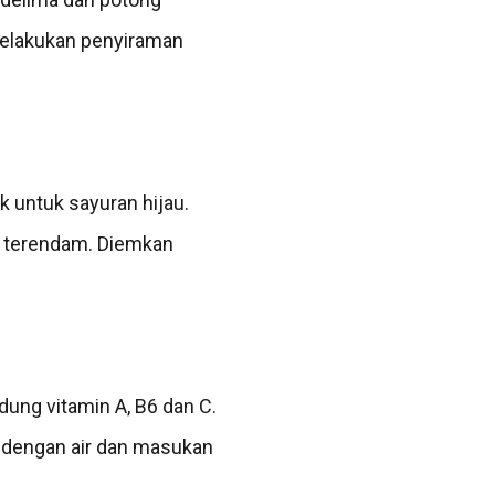
 melakukan penyiraman
k untuk sayuran hijau.
a terendam. Diemkan
ung vitamin A, B6 dan C.
 dengan air dan masukan