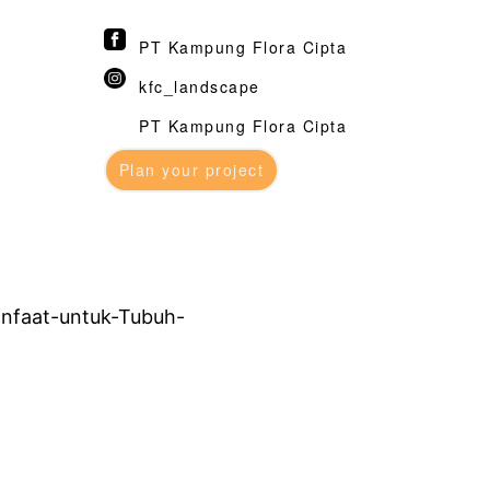
PT Kampung Flora Cipta
kfc_landscape
PT Kampung Flora Cipta
Plan your project