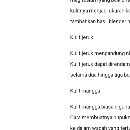
kulitnya menjadi ukuran k
tambahkan hasil blender 
Kulit jeruk
Kulit jeruk mengandung ni
Kulit jeruk dapat dirend
selama dua hingga tiga bu
Kulit mangga
Kulit mangga biasa digun
Cara membuatnya pupuknya
ke dalam wadah yang tertu