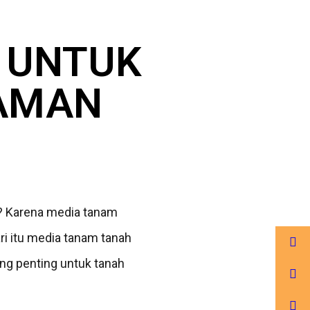
 UNTUK
AMAN
? Karena media tanam
ri itu media tanam tanah
ng penting untuk tanah