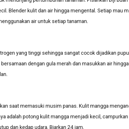
ecil. Blender kulit dan air hingga mengental. Setiap mau
menggunakan air untuk setiap tanaman.
trogen yang tinggi sehingga sangat cocok dijadikan pupu
am bersamaan dengan gula merah dan masukkan air hingg
lan.
akan saat memasuki musim panas. Kulit mangga mengand
 adalah potong kulit mangga menjadi kecil, campurkan
tup dan kedap udara. Biarkan 24 jam.