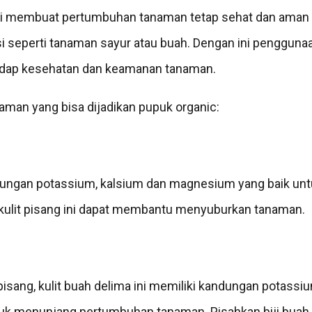
i membuat pertumbuhan tanaman tetap sehat dan aman
i seperti tanaman sayur atau buah. Dengan ini pengguna
adap kesehatan dan keamanan tanaman.
aman yang bisa dijadikan pupuk organic:
ndungan potassium, kalsium dan magnesium yang baik u
kulit pisang ini dapat membantu menyuburkan tanaman.
 pisang, kulit buah delima ini memiliki kandungan potassi
uk menunjang pertumbuhan tanaman. Pisahkan biji buah 