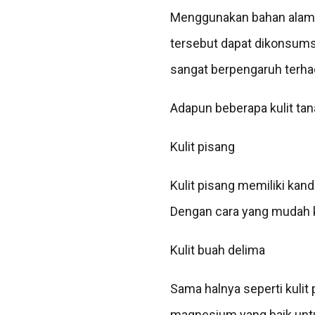
Menggunakan bahan alam
tersebut dapat dikonsums
sangat berpengaruh terh
Adapun beberapa kulit tan
Kulit pisang
Kulit pisang memiliki ka
Dengan cara yang mudah 
Kulit buah delima
Sama halnya seperti kulit
magnesium yang baik unt