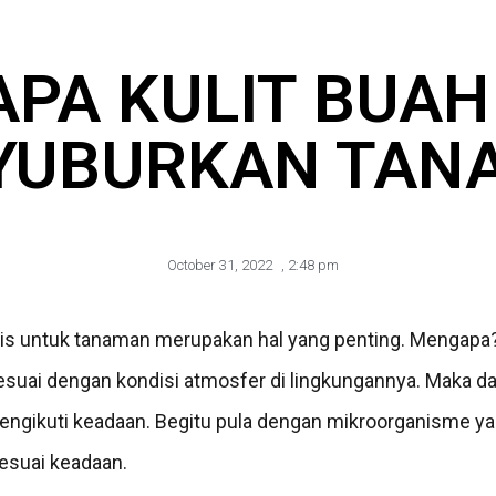
APA KULIT BUAH
YUBURKAN TAN
October 31, 2022
,
2:48 pm
s untuk tanaman merupakan hal yang penting. Mengapa
esuai dengan kondisi atmosfer di lingkungannya. Maka da
mengikuti keadaan. Begitu pula dengan mikroorganisme ya
sesuai keadaan.