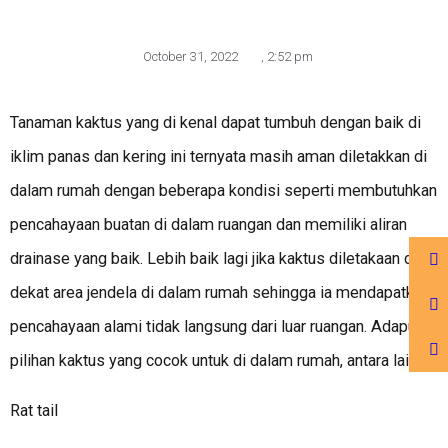
October 31, 2022
,
2:52 pm
Tanaman kaktus yang di kenal dapat tumbuh dengan baik di
iklim panas dan kering ini ternyata masih aman diletakkan di
dalam rumah dengan beberapa kondisi seperti membutuhkan
pencahayaan buatan di dalam ruangan dan memiliki aliran
drainase yang baik. Lebih baik lagi jika kaktus diletakaan di
dekat area jendela di dalam rumah sehingga ia mendapatkan
pencahayaan alami tidak langsung dari luar ruangan. Adapun
pilihan kaktus yang cocok untuk di dalam rumah, antara lain :
Rat tail