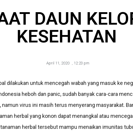
AT DAUN KELO
KESEHATAN
April 11, 2020
,
12:23 pm
al dilakukan untuk mencegah wabah yang masuk ke negar
donesia heboh dan panic, sudah banyak cara-cara mence
, namun virus ini masih terus menyerang masyarakat. Ba
aman herbal yang konon dapat menangkal atau mencegah
a, tanaman herbal tersebut mampu menaikan imunitas tu