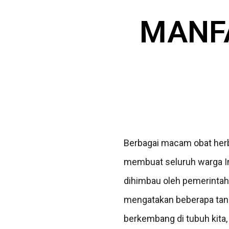
MANFA
Berbagai macam obat herb
membuat seluruh warga In
dihimbau oleh pemerintah
mengatakan beberapa tan
berkembang di tubuh kit