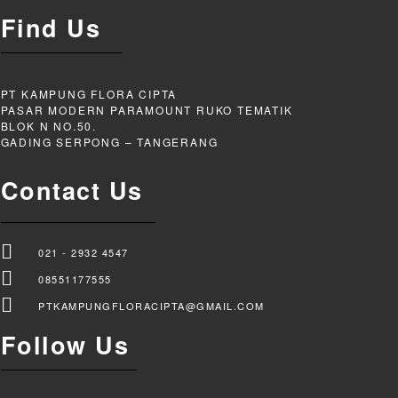
Find Us
PT KAMPUNG FLORA CIPTA
PASAR MODERN PARAMOUNT RUKO TEMATIK
BLOK N NO.50.
GADING SERPONG – TANGERANG
Contact Us
021 - 2932 4547
08551177555
PTKAMPUNGFLORACIPTA@GMAIL.COM
Follow Us