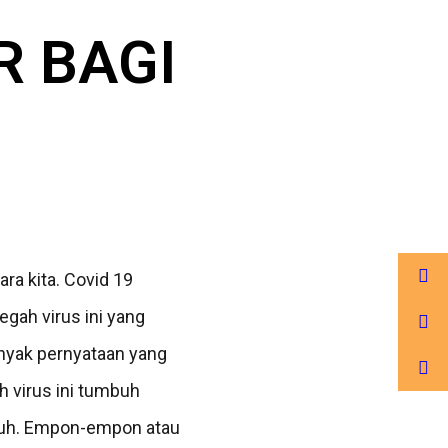
R BAGI
a kita. Covid 19
gah virus ini yang
nyak pernyataan yang
 virus ini tumbuh
buh. Empon-empon atau