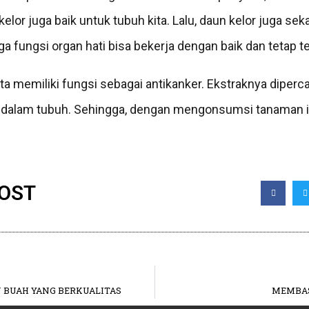
kelor juga baik untuk tubuh kita. Lalu, daun kelor juga s
 fungsi organ hati bisa bekerja dengan baik dan tetap te
yata memiliki fungsi sebagai antikanker. Ekstraknya dip
di dalam tubuh. Sehingga, dengan mengonsumsi tanaman i
POST
 BUAH YANG BERKUALITAS
MEMBAS