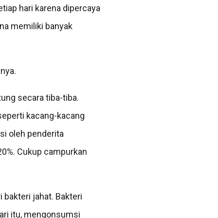
tiap hari karena dipercaya
ena memiliki banyak
nnya.
ung secara tiba-tiba.
 seperti kacang-kacang
si oleh penderita
a 20%. Cukup campurkan
bakteri jahat. Bakteri
ari itu, mengonsumsi