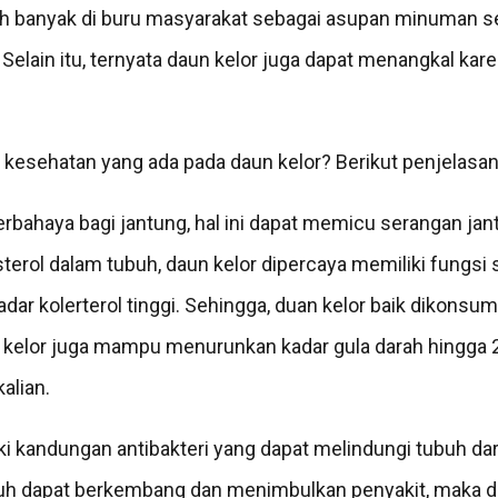
eh banyak di buru masyarakat sebagai asupan minuman se
 Selain itu, ternyata daun kelor juga dapat menangkal kar
 kesehatan yang ada pada daun kelor? Berikut penjelasa
erbahaya bagi jantung, hal ini dapat memicu serangan jant
terol dalam tubuh, daun kelor dipercaya memiliki fungsi
ar kolerterol tinggi. Sehingga, duan kelor baik dikonsum
daun kelor juga mampu menurunkan kadar gula darah hingg
alian.
i kandungan antibakteri yang dapat melindungi tubuh dari 
uh dapat berkembang dan menimbulkan penyakit, maka d