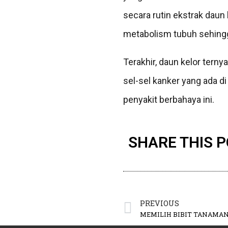
secara rutin ekstrak daun 
metabolism tubuh sehingga
Terakhir, daun kelor tern
sel-sel kanker yang ada 
penyakit berbahaya ini.
SHARE THIS 
PREVIOUS
MEMILIH BIBIT TANAMAN