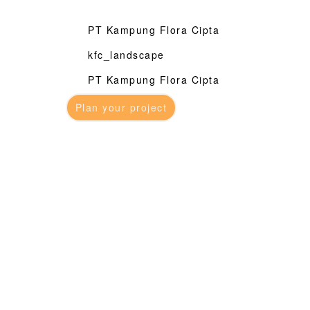
PT Kampung Flora Cipta
kfc_landscape
PT Kampung Flora Cipta
Plan your project