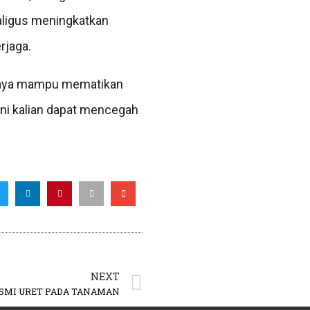
ekaligus meningkatkan
rjaga.
ercaya mampu mematikan
ni kalian dapat mencegah
NEXT
MI URET PADA TANAMAN