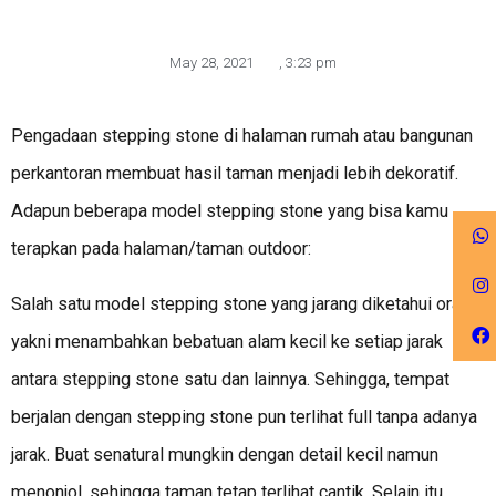
May 28, 2021
,
3:23 pm
Pengadaan stepping stone di halaman rumah atau bangunan
perkantoran membuat hasil taman menjadi lebih dekoratif.
Adapun beberapa model stepping stone yang bisa kamu
terapkan pada halaman/taman outdoor:
Salah satu model stepping stone yang jarang diketahui orang
yakni menambahkan bebatuan alam kecil ke setiap jarak
antara stepping stone satu dan lainnya. Sehingga, tempat
berjalan dengan stepping stone pun terlihat full tanpa adanya
jarak. Buat senatural mungkin dengan detail kecil namun
menonjol, sehingga taman tetap terlihat cantik. Selain itu,