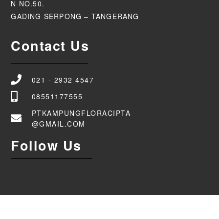
N NO.50.
GADING SERPONG – TANGERANG
Contact Us
021 - 2932 4547
08551177555
PTKAMPUNGFLORACIPTA
@GMAIL.COM
Follow Us