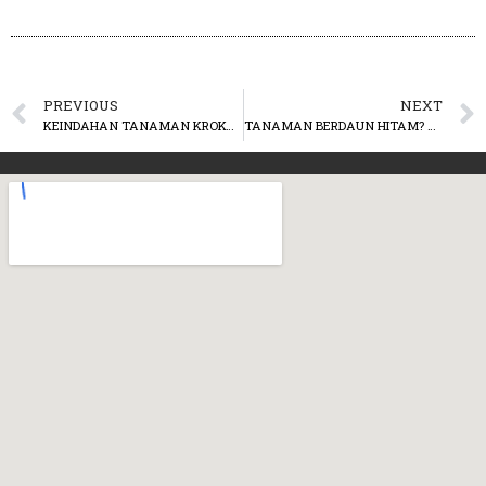
PREVIOUS
NEXT
KEINDAHAN TANAMAN KROKOT
TANAMAN BERDAUN HITAM? BERIKUT PILIHANNYA