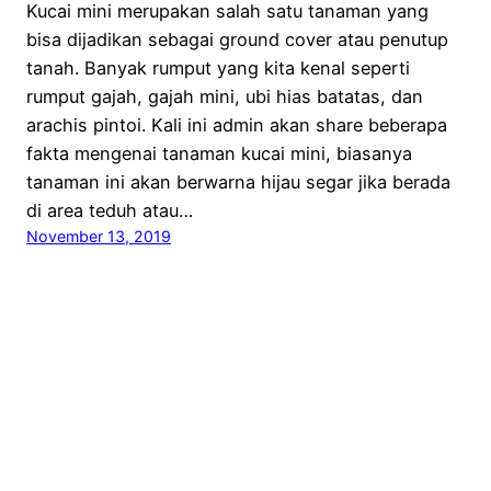
Kucai mini merupakan salah satu tanaman yang
bisa dijadikan sebagai ground cover atau penutup
tanah. Banyak rumput yang kita kenal seperti
rumput gajah, gajah mini, ubi hias batatas, dan
arachis pintoi. Kali ini admin akan share beberapa
fakta mengenai tanaman kucai mini, biasanya
tanaman ini akan berwarna hijau segar jika berada
di area teduh atau…
November 13, 2019
Kampung Flora Cipta
Proudly powered by
WordPress