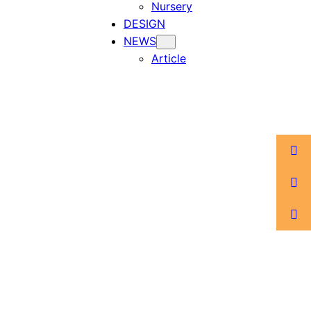
Nursery
DESIGN
NEWS
Article