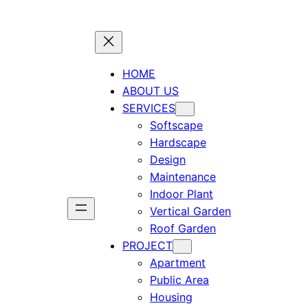
HOME
ABOUT US
SERVICES
Softscape
Hardscape
Design
Maintenance
Indoor Plant
Vertical Garden
Roof Garden
PROJECT
Apartment
Public Area
Housing