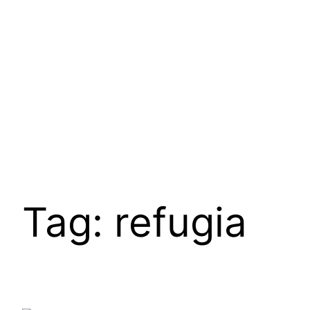
Tag:
refugia