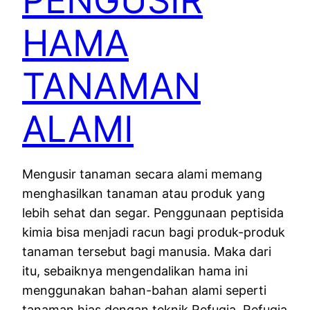
PENGUSIR
HAMA
TANAMAN
ALAMI
Mengusir tanaman secara alami memang
menghasilkan tanaman atau produk yang
lebih sehat dan segar. Penggunaan peptisida
kimia bisa menjadi racun bagi produk-produk
tanaman tersebut bagi manusia. Maka dari
itu, sebaiknya mengendalikan hama ini
menggunakan bahan-bahan alami seperti
tanaman hias dengan teknik Refugia. Refugia