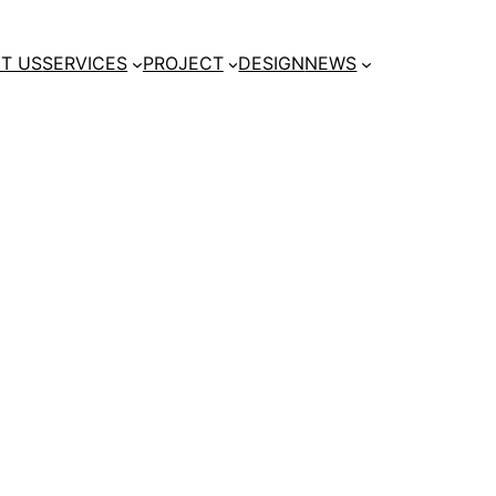
T US
SERVICES
PROJECT
DESIGN
NEWS