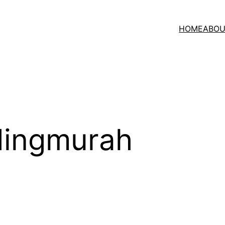
HOME
ABOU
dingmurah