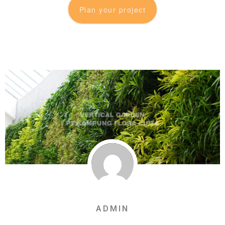
Plan your project
ADMIN