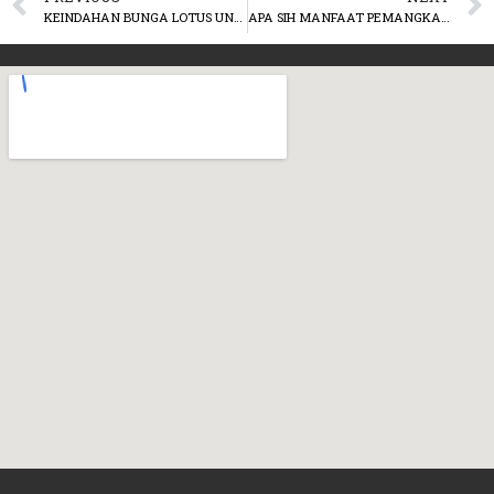
KEINDAHAN BUNGA LOTUS UNTUK KOLAM ANDA
APA SIH MANFAAT PEMANGKASAN TANAMAN?