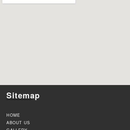
Sitemap
HOME
ABOUT US