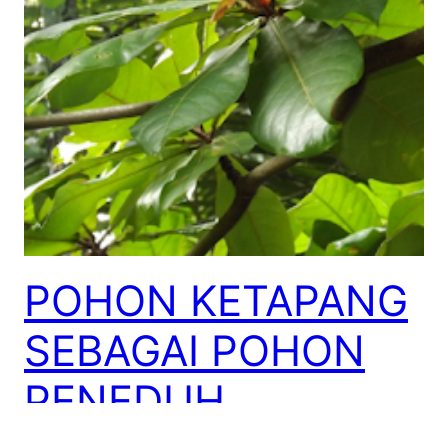
POHON KETAPANG
SEBAGAI POHON
PENEDUH