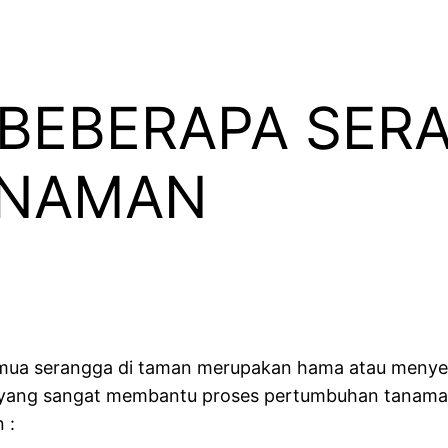
 BEBERAPA SER
ANAMAN
semua serangga di taman merupakan hama atau meny
 yang sangat membantu proses pertumbuhan tanama
 :