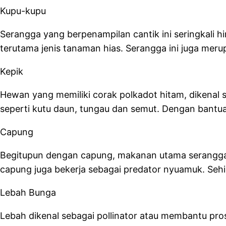
Kupu-kupu
Serangga yang berpenampilan cantik ini seringkali
terutama jenis tanaman hias. Serangga ini juga meru
Kepik
Hewan yang memiliki corak polkadot hitam, dikena
seperti kutu daun, tungau dan semut. Dengan bantua
Capung
Begitupun dengan capung, makanan utama serangga i
capung juga bekerja sebagai predator nyuamuk. Sehi
Lebah Bunga
Lebah dikenal sebagai pollinator atau membantu pr