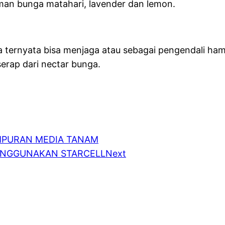
man bunga matahari, lavender dan lemon.
 ternyata bisa menjaga atau sebagai pengendali ham
rap dari nectar bunga.
MPURAN MEDIA TANAM
ENGGUNAKAN STARCELL
Next