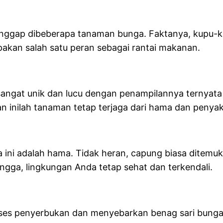
 hinggap dibeberapa tanaman bunga. Faktanya, kupu
pakan salah satu peran sebagai rantai makanan.
l sangat unik dan lucu dengan penampilannya terny
n inilah tanaman tetap terjaga dari hama dan penyak
ni adalah hama. Tidak heran, capung biasa ditemuka
ngga, lingkungan Anda tetap sehat dan terkendali.
oses penyerbukan dan menyebarkan benag sari bunga.