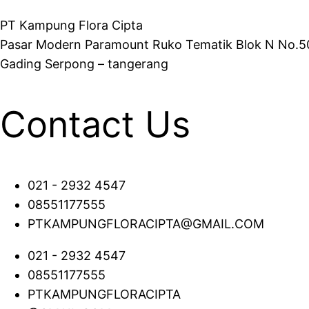
PT Kampung Flora Cipta
Pasar Modern Paramount Ruko Tematik Blok N No.5
Gading Serpong – tangerang
Contact Us
021 - 2932 4547
08551177555
PTKAMPUNGFLORACIPTA@GMAIL.COM
021 - 2932 4547
08551177555
PTKAMPUNGFLORACIPTA