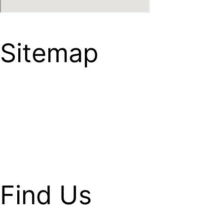
Sitemap
HOME
ABOUT US
GALLERY
CONTACT
Careers
Find Us