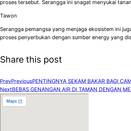
proses tersebut. Serangga ini snagat menyukai tana
Tawon
Serangga pemangsa yang menjaga ekosistem ini juga
proses penyerbukan dengan sumber energy yang dise
Share this post
Prev
Previous
PENTINGNYA SEKAM BAKAR BAGI CA
Next
BEBAS GENANGAN AIR DI TAMAN DENGAN M