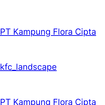
PT Kampung Flora Cipta
kfc_landscape
PT Kampung Flora Cipta