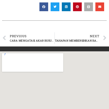
PREVIOUS
NEXT
CARA MENGATASI AKAR BUSUK TANAMAN SAAT MUSIM HUJAN DATANG
TAHAPAN MEMBERSIHKAN BATU CORAL UNTUK TAMAN YANG BERSIH