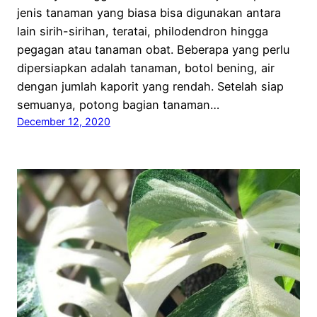
jenis tanaman yang biasa bisa digunakan antara
lain sirih-sirihan, teratai, philodendron hingga
pegagan atau tanaman obat. Beberapa yang perlu
dipersiapkan adalah tanaman, botol bening, air
dengan jumlah kaporit yang rendah. Setelah siap
semuanya, potong bagian tanaman…
December 12, 2020