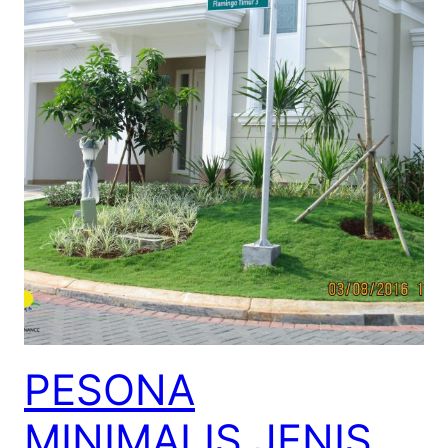
PESONA
MINIMALIS JENIS