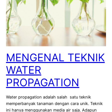
MENGENAL TEKNIK
WATER
PROPAGATION
Water propagation adalah salah satu teknik
memperbanyak tanaman dengan cara unik. Teknik
ini hanya menggunakan media air saja. Adapun